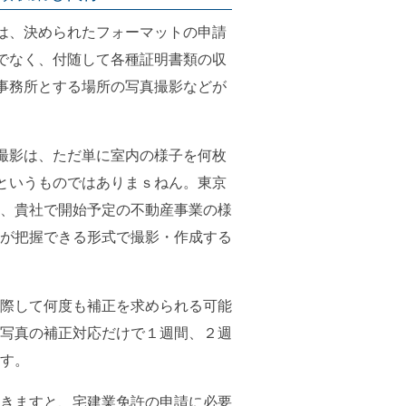
は、決められたフォーマットの申請
でなく、付随して各種証明書類の収
事務所とする場所の写真撮影などが
撮影は、ただ単に室内の様子を何枚
というものではありまｓねん。東京
、貴社で開始予定の不動産事業の様
が把握できる形式で撮影・作成する
際して何度も補正を求められる可能
写真の補正対応だけで１週間、２週
す。
きますと、宅建業免許の申請に必要