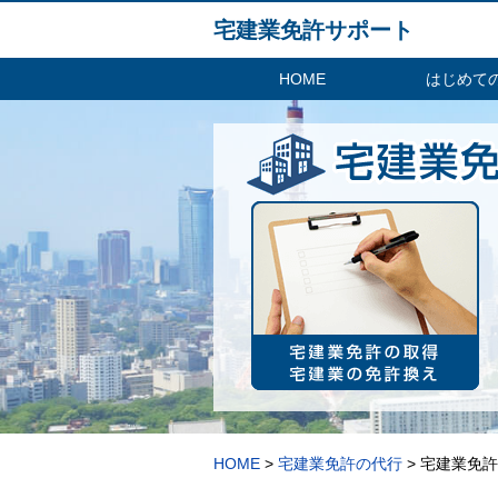
宅建業免許サポート
HOME
はじめて
HOME
>
宅建業免許の代行
> 宅建業免