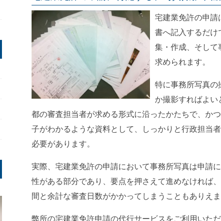
宅建業免許の申請
書へ記入するだけ
集・作成、そして
求められます。
特に事務所写真の
か撮影すればよい
都の審査担当者が求める形式に沿ったかたちで、かつ
子がわかるような資料として、しっかりと行政担当者
必要があります。
実際、宅建業免許の申請において事務所写真は申請に
性がある部分であり、要点を押さえて進めなければ、
間と余計な審査日数がかかってしまうこともありえま
弊所の宅建業免許申請の代行サービスをご利用いただ