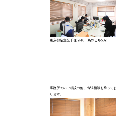
東京都足立区千住 2-18 為静ビル502
事務所でのご相談の他、出張相談も承って
ります。