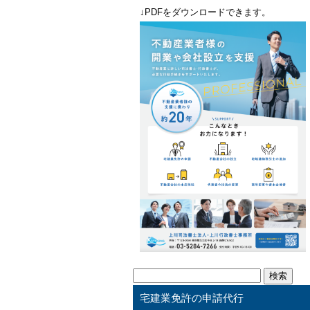
↓PDFをダウンロードできます。
検
索:
宅建業免許の申請代行