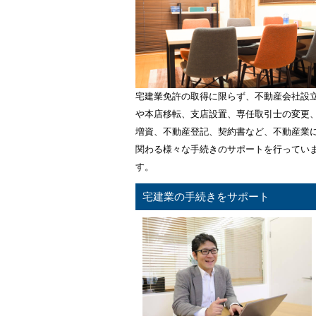
宅建業免許の取得に限らず、不動産会社設
や本店移転、支店設置、専任取引士の変更
増資、不動産登記、契約書など、不動産業
関わる様々な手続きのサポートを行ってい
す。
宅建業の手続きをサポート