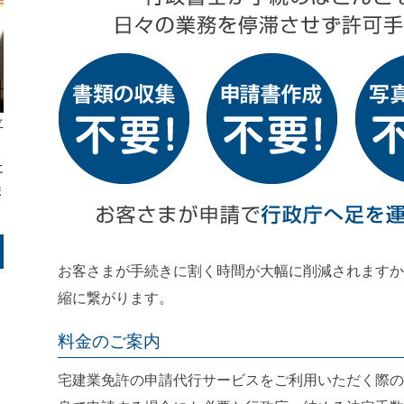
立
、
に
ま
お客さまが手続きに割く時間が大幅に削減されますか
縮に繋がります。
料金のご案内
宅建業免許の申請代行サービスをご利用いただく際の